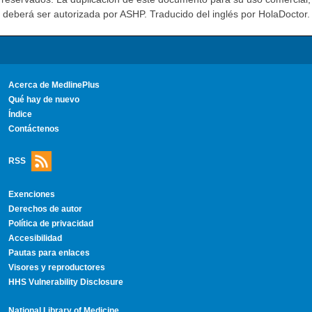
deberá ser autorizada por ASHP. Traducido del inglés por HolaDoctor.
Acerca de MedlinePlus
Qué hay de nuevo
Índice
Contáctenos
RSS
Exenciones
Derechos de autor
Política de privacidad
Accesibilidad
Pautas para enlaces
Visores y reproductores
HHS Vulnerability Disclosure
National Library of Medicine