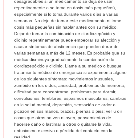
desagradables si un medicamento se deja de usar
repentinamente o se toma en dosis más pequeñas),
especialmente si lo toma durante varios días a varias
semanas. No deje de tomar este medicamento ni tome
dosis más pequeñas sin hablar antes con su médico.
Dejar de tomar la combinación de clordiazepóxido y
clidinio repentinamente puede empeorar su afección y
causar síntomas de abstinencia que pueden durar de
varias semanas a más de 12 meses. Es probable que su
médico disminuya gradualmente la combinación de
clordiazepóxido y clidinio. Llame a su médico o busque
tratamiento médico de emergencia si experimenta alguno
de los siguientes síntomas: movimientos inusuales,
zumbido en los oídos, ansiedad, problemas de memoria,
dificultad para concentrarse, problemas para dormir,
convulsiones, temblores, espasmos musculares, cambios
en la salud mental, depresión, sensación de ardor o
picazón en sus manos, brazos, piernas o pies; ver u oír
cosas que otros no ven ni oyen, pensamientos de
hacerse daño o lastimar a otros o quitarse la vida,
entusiasmo excesivo o pérdida del contacto con la
realidad.