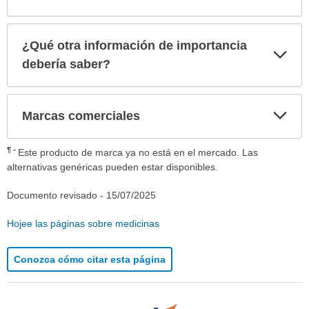
¿Qué otra información de importancia
Exp
sec
debería saber?
Exp
Marcas comerciales
sec
¶
Este producto de marca ya no está en el mercado. Las
alternativas genéricas pueden estar disponibles.
Documento revisado -
15/07/2025
Hojee las páginas sobre medicinas
Conozca cómo citar esta página