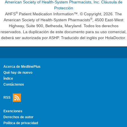
American Society of Health-System Pharmacists, Inc. Cláusula de
Protección
®
AHFS
Patient Medication Information™. © Copyright, 2026. The
®
American Society of Health-System Pharmacists
, 4500 East-West
Highway, Suite 900, Bethesda, Maryland. Todos los derechos
reservados. La duplicación de este documento para su uso comercial,
deberá ser autorizada por ASHP. Traducido del inglés por HolaDoctor.
Acerca de MedlinePlus
Qué hay de nuevo
Índice
Contáctenos
RSS
Exenciones
Derechos de autor
Política de privacidad