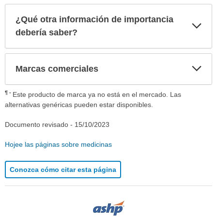
¿Qué otra información de importancia
Exp
sec
debería saber?
Exp
Marcas comerciales
sec
¶
Este producto de marca ya no está en el mercado. Las
alternativas genéricas pueden estar disponibles.
Documento revisado -
15/10/2023
Hojee las páginas sobre medicinas
Conozca cómo citar esta página