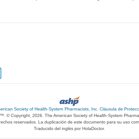
erican Society of Health-System Pharmacists, Inc. Cláusula de Protecc
n™. © Copyright, 2026. The American Society of Health-System Pharma
rechos reservados. La duplicación de este documento para su uso come
Traducido del inglés por HolaDoctor.