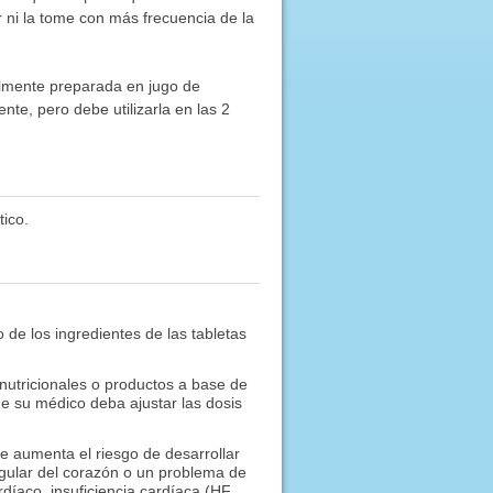
ni la tome con más frecuencia de la
almente preparada en jugo de
e, pero debe utilizarla en las 2
ico.
 de los ingredientes de las tabletas
nutricionales o productos a base de
e su médico deba ajustar las dosis
ue aumenta el riesgo de desarrollar
egular del corazón o un problema de
díaco, insuficiencia cardíaca (HF,