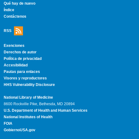
Qué hay de nuevo
Índice
Contáctenos
RSS
Exenciones
Derechos de autor
Política de privacidad
Accesibilidad
Pautas para enlaces
Visores y reproductores
HHS Vulnerability Disclosure
National Library of Medicine
8600 Rockville Pike, Bethesda, MD 20894
U.S. Department of Health and Human Services
National Institutes of Health
FOIA
GobiernoUSA.gov